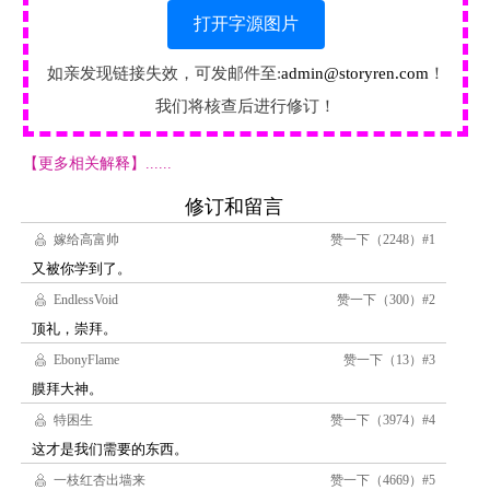
打开字源图片
如亲发现链接失效，可发邮件至:
admin@storyren.com
！
我们将核查后进行修订！
【更多相关解释】......