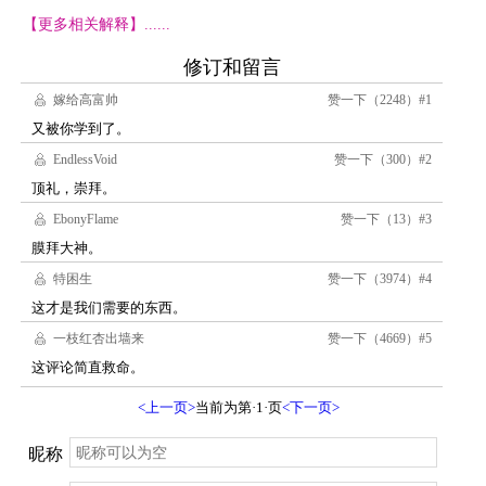
【更多相关解释】......