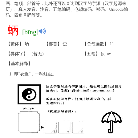
画、笔顺、部首等，此外还可以查询到汉字的字源（汉字起源来
历）、真人发音、注音、五笔编码、仓颉编码、郑码、Unicode编
码、四角号码等等。
蛃
[bīng]
【繁体】:蛃
【部首】:虫
【总笔画数】:11
【异体字】:（暂无）
【五笔】:jgmw
【基本解释】:
即“衣鱼”，一种蛀虫。