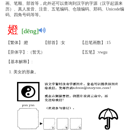
画、笔顺、部首等，此外还可以查询到汉字的字源（汉字起源来
历）、真人发音、注音、五笔编码、仓颉编码、郑码、Unicode编
码、四角号码等等。
嬁
[dēng]
【繁体】:嬁
【部首】:女
【总笔画数】:15
【异体字】:（暂无）
【五笔】:vwgu
【基本解释】:
美女的形象。