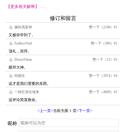
【更多相关解释】......