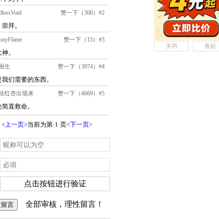
关闭
卷起