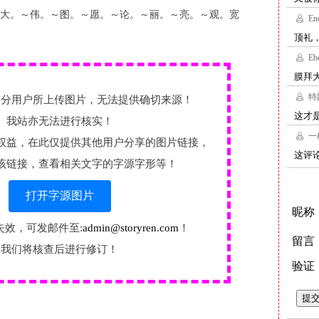
大。～伟。～图。～愿。～论。～丽。～亮。～观。宽
部分用户所上传图片，无法提供确切来源！
我站亦无法进行核实！
权益，在此仅提供其他用户分享的图片链接，
该链接，查看相关文字的字源字形等！
打开字源图片
失效，可发邮件至:
admin@storyren.com
！
我们将核查后进行修订！