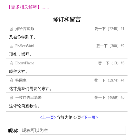
【更多相关解释】......