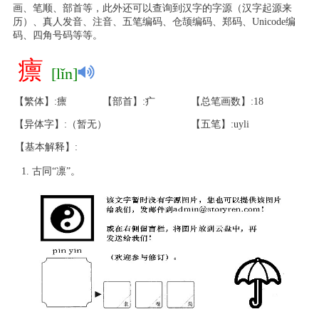
画、笔顺、部首等，此外还可以查询到汉字的字源（汉字起源来
历）、真人发音、注音、五笔编码、仓颉编码、郑码、Unicode编
码、四角号码等等。
癝
[lǐn]
【繁体】:癝
【部首】:疒
【总笔画数】:18
【异体字】:（暂无）
【五笔】:uyli
【基本解释】:
古同“凛”。