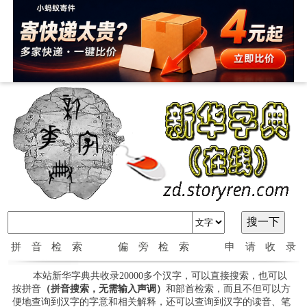
拼音检索
偏旁检索
申请收录
本站新华字典共收录20000多个汉字，可以直接搜索，也可以
按拼音
（拼音搜索，无需输入声调）
和部首检索，而且不但可以方
便地查询到汉字的字意和相关解释，还可以查询到汉字的读音、笔