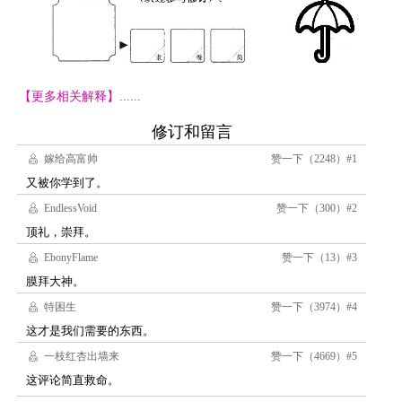
【更多相关解释】......