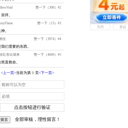
关闭
卷起