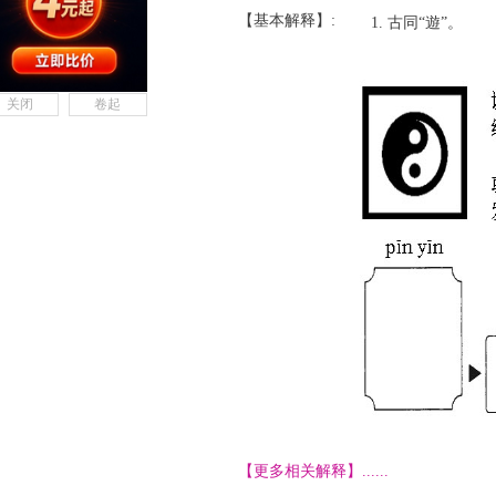
【基本解释】:
古同“遊”。
关闭
卷起
【更多相关解释】......