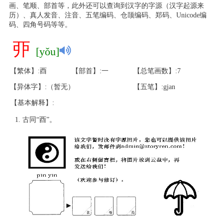
画、笔顺、部首等，此外还可以查询到汉字的字源（汉字起源来
历）、真人发音、注音、五笔编码、仓颉编码、郑码、Unicode编
码、四角号码等等。
丣
[yǒu]
【繁体】:酉
【部首】:一
【总笔画数】:7
【异体字】:（暂无）
【五笔】:gjan
【基本解释】:
古同“酉”。