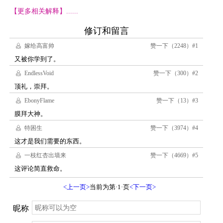
【更多相关解释】......