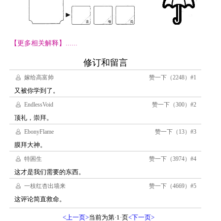
【更多相关解释】......