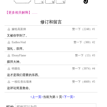
【更多相关解释】......