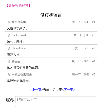
【更多相关解释】......