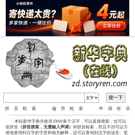
拼音检索
偏旁检索
申请收录
本站新华字典共收录20000多个汉字，可以直接搜索，也可以
按拼音
（拼音搜索，无需输入声调）
和部首检索，而且不但可以方
便地查询到汉字的字意和相关解释，还可以查询到汉字的读音、笔