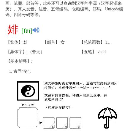
画、笔顺、部首等，此外还可以查询到汉字的字源（汉字起源来
历）、真人发音、注音、五笔编码、仓颉编码、郑码、Unicode编
码、四角号码等等。
婔
[fēi]
【繁体】:婔
【部首】:女
【总笔画数】:11
【异体字】:（暂无）
【五笔】:vhdd
【基本解释】:
古同“斐”。