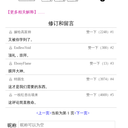
【更多相关解释】......