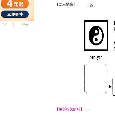
【基本解释】:
器。
关闭
卷起
【更多相关解释】......