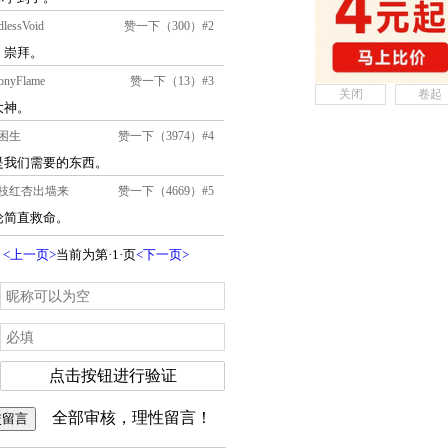
关闭
卷起