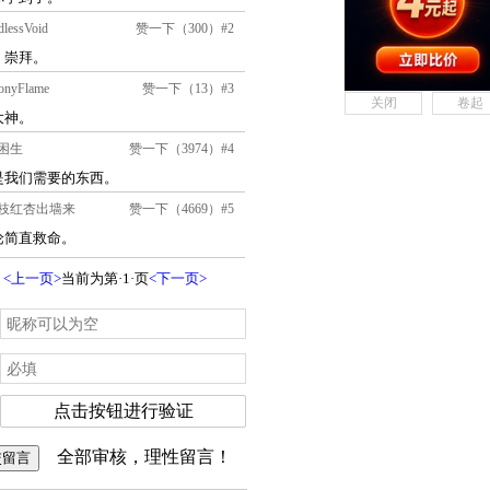
关闭
卷起