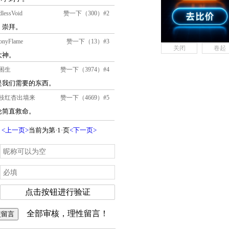
关闭
卷起