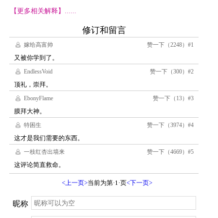
【更多相关解释】......