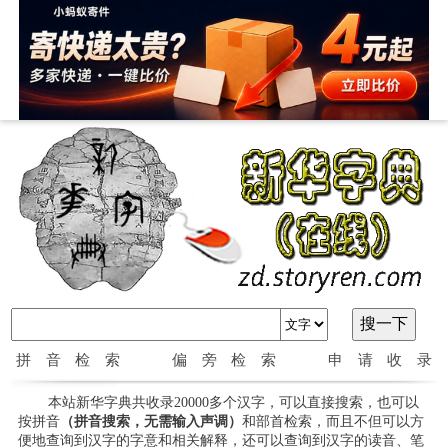
拼音检索
偏旁检索
申请收录
本站新华字典共收录20000多个汉字，可以直接搜索，也可以
按拼音
（拼音搜索，无需输入声调）
和部首检索，而且不但可以方
便地查询到汉字的字意和相关解释，还可以查询到汉字的读音、笔