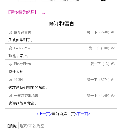
【更多相关解释】......