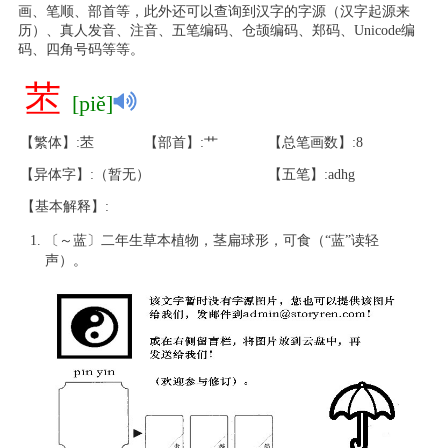
画、笔顺、部首等，此外还可以查询到汉字的字源（汉字起源来
历）、真人发音、注音、五笔编码、仓颉编码、郑码、Unicode编
码、四角号码等等。
苤
[piě]
【繁体】:苤
【部首】:艹
【总笔画数】:8
【异体字】:（暂无）
【五笔】:adhg
【基本解释】:
〔～蓝〕二年生草本植物，茎扁球形，可食（“蓝”读轻
声）。