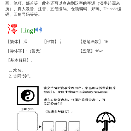
画、笔顺、部首等，此外还可以查询到汉字的字源（汉字起源来
历）、真人发音、注音、五笔编码、仓颉编码、郑码、Unicode编
码、四角号码等等。
澪
[líng]
【繁体】:澪
【部首】:氵
【总笔画数】:16
【异体字】:（暂无）
【五笔】:ifwc
【基本解释】:
水名。
古同“泠”。