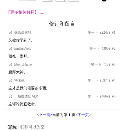
【更多相关解释】......