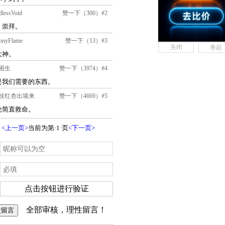
关闭
卷起