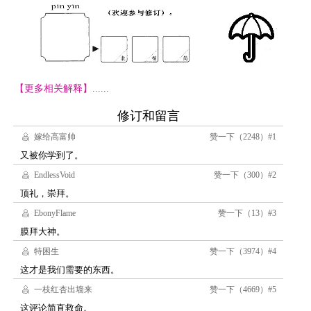
【更多相关解释】......