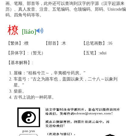
画、笔顺、部首等，此外还可以查询到汉字的字源（汉字起源来
历）、真人发音、注音、五笔编码、仓颉编码、郑码、Unicode编
码、四角号码等等。
橑
[liáo]
【繁体】:橑
【部首】:木
【总笔画数】:16
【异体字】:（暂无）
【五笔】:sdui
【基本解释】:
屋椽：“桂栋兮兰～，辛夷楣兮药房。”
车盖弓：“古之为路车也，盖圆以象天，二十八～以象列
星。”
柴薪。
古书上说的一种药草。