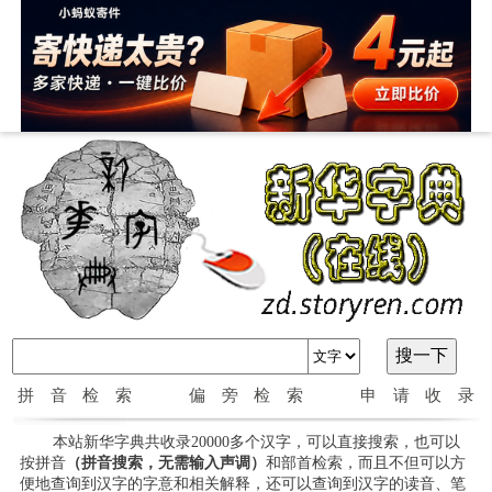
拼音检索
偏旁检索
申请收录
本站新华字典共收录20000多个汉字，可以直接搜索，也可以
按拼音
（拼音搜索，无需输入声调）
和部首检索，而且不但可以方
便地查询到汉字的字意和相关解释，还可以查询到汉字的读音、笔