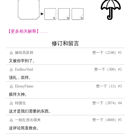
【更多相关解释】......