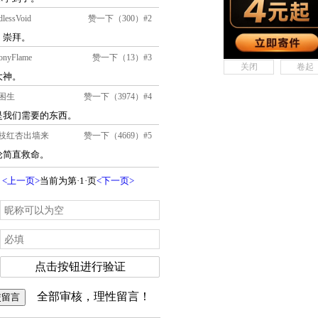
关闭
卷起