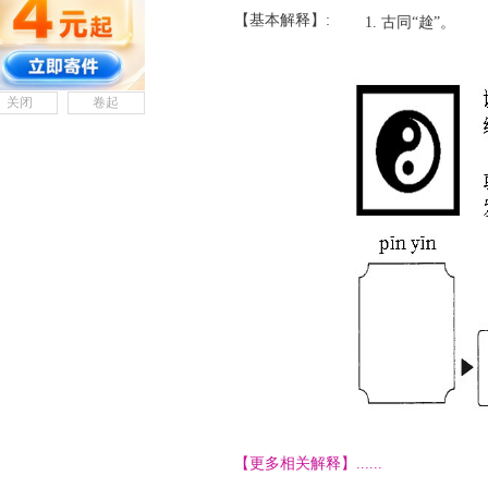
【基本解释】:
古同“趛”。
关闭
卷起
【更多相关解释】......