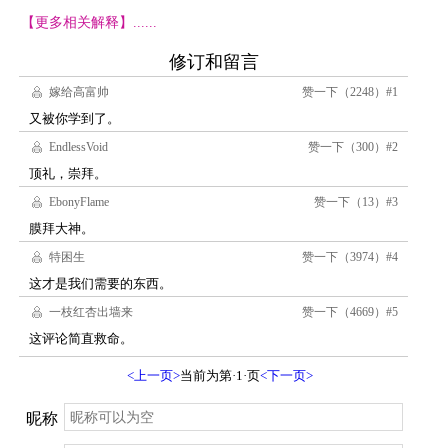
【更多相关解释】......