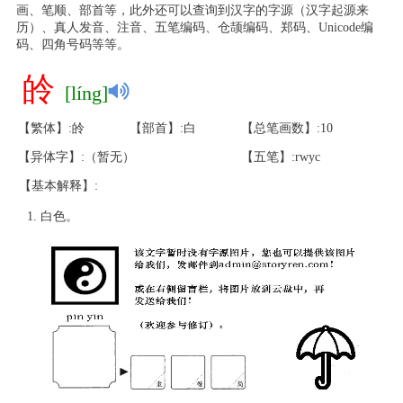
画、笔顺、部首等，此外还可以查询到汉字的字源（汉字起源来
历）、真人发音、注音、五笔编码、仓颉编码、郑码、Unicode编
码、四角号码等等。
皊
[líng]
【繁体】:皊
【部首】:白
【总笔画数】:10
【异体字】:（暂无）
【五笔】:rwyc
【基本解释】:
白色。