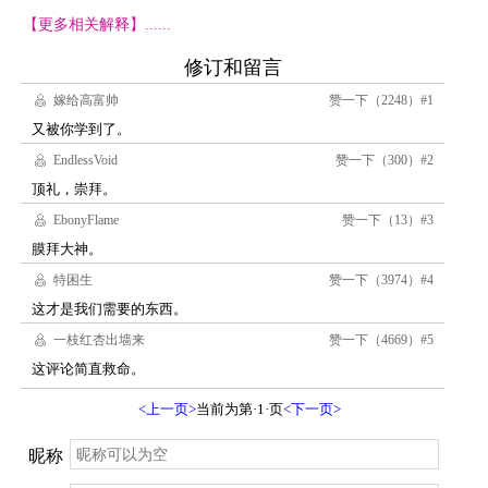
【更多相关解释】......