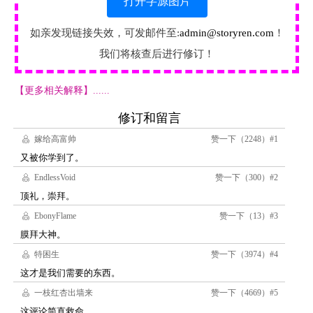
打开字源图片
如亲发现链接失效，可发邮件至:
admin@storyren.com
！
我们将核查后进行修订！
【更多相关解释】......