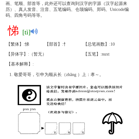
画、笔顺、部首等，此外还可以查询到汉字的字源（汉字起源来
历）、真人发音、注音、五笔编码、仓颉编码、郑码、Unicode编
码、四角号码等等。
悌
[tì]
【繁体】:悌
【部首】:忄
【总笔画数】:10
【异体字】:（暂无）
【五笔】:nuxt
【基本解释】:
敬爱哥哥，引申为顺从长（zhǎng ）上：孝～。