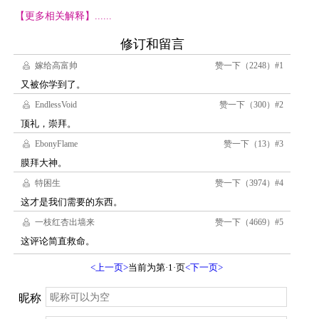
【更多相关解释】......