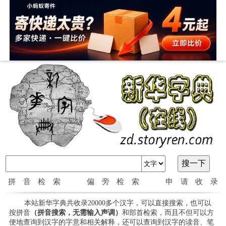
拼音检索
偏旁检索
申请收录
本站新华字典共收录20000多个汉字，可以直接搜索，也可以
按拼音
（拼音搜索，无需输入声调）
和部首检索，而且不但可以方
便地查询到汉字的字意和相关解释，还可以查询到汉字的读音、笔