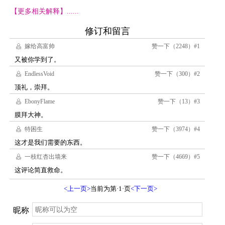
【更多相关解释】......