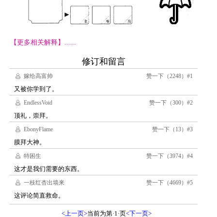
【更多相关解释】......