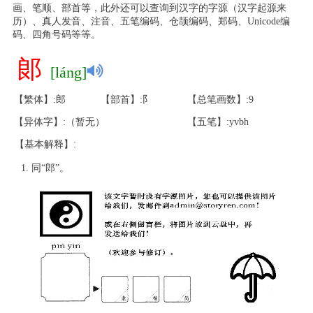
画、笔顺、部首等，此外还可以查询到汉字的字源（汉字起源来
历）、真人发音、注音、五笔编码、仓颉编码、郑码、Unicode编
码、四角号码等等。
郞
[láng]
【繁体】:郎
【部首】:阝
【总笔画数】:9
【异体字】:（暂无）
【五笔】:yvbh
【基本解释】:
同“郎”。