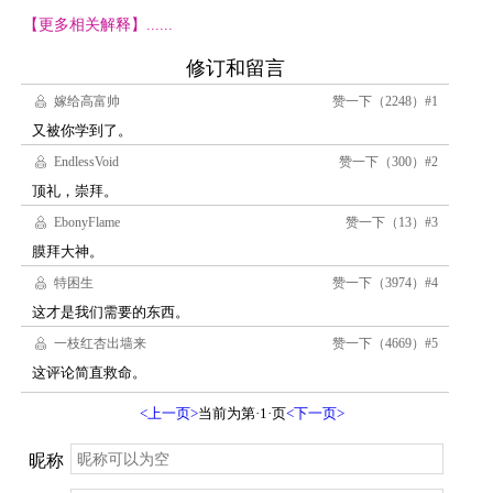
【更多相关解释】......