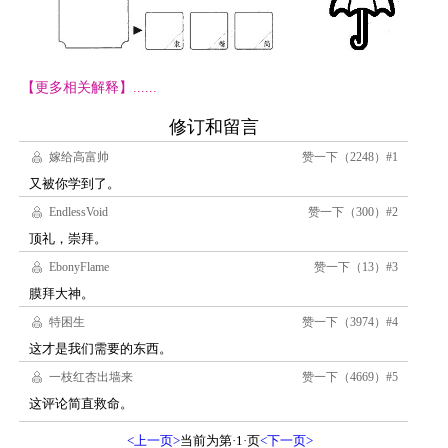
【更多相关解释】......