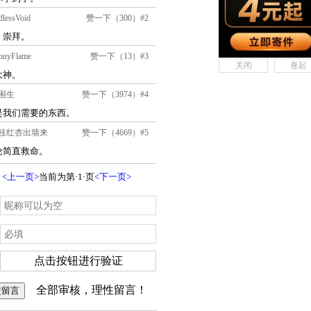
关闭
卷起