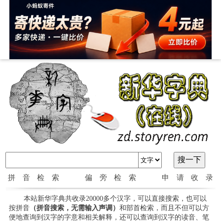
拼音检索
偏旁检索
申请收录
本站新华字典共收录20000多个汉字，可以直接搜索，也可以
按拼音
（拼音搜索，无需输入声调）
和部首检索，而且不但可以方
便地查询到汉字的字意和相关解释，还可以查询到汉字的读音、笔