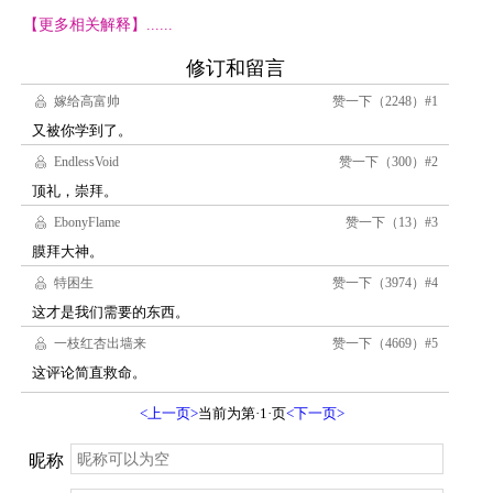
【更多相关解释】......