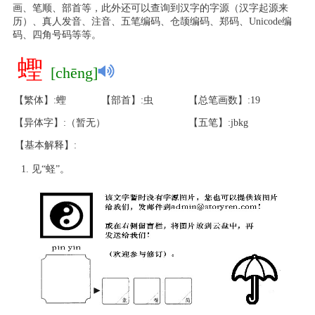
画、笔顺、部首等，此外还可以查询到汉字的字源（汉字起源来
历）、真人发音、注音、五笔编码、仓颉编码、郑码、Unicode编
码、四角号码等等。
蟶
[chēng]
【繁体】:蟶
【部首】:虫
【总笔画数】:19
【异体字】:（暂无）
【五笔】:jbkg
【基本解释】:
见“蛏”。