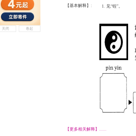
【基本解释】:
见“锃”。
关闭
卷起
【更多相关解释】......