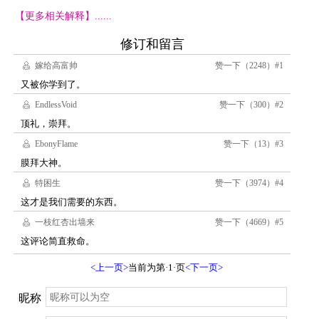
【更多相关解释】......