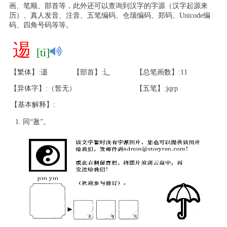
画、笔顺、部首等，此外还可以查询到汉字的字源（汉字起源来
历）、真人发音、注音、五笔编码、仓颉编码、郑码、Unicode编
码、四角号码等等。
逷
[tì]
【繁体】:逷
【部首】:辶
【总笔画数】:11
【异体字】:（暂无）
【五笔】:jqrp
【基本解释】:
同“逖”。