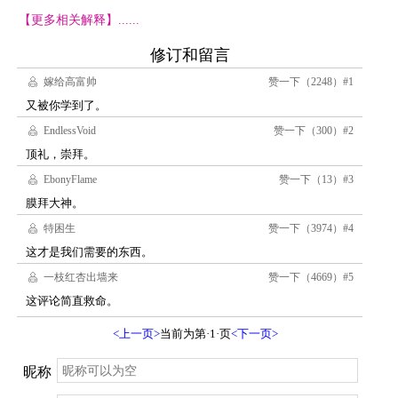
【更多相关解释】......