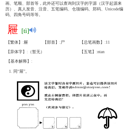
画、笔顺、部首等，此外还可以查询到汉字的字源（汉字起源来
历）、真人发音、注音、五笔编码、仓颉编码、郑码、Unicode编
码、四角号码等等。
屜
[tì]
【繁体】:屜
【部首】:尸
【总笔画数】:11
【异体字】:（暂无）
【五笔】:ntan
【基本解释】:
同“屉”。