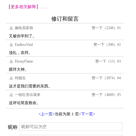
【更多相关解释】......