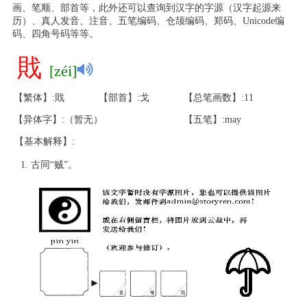
画、笔顺、部首等，此外还可以查询到汉字的字源（汉字起源来
历）、真人发音、注音、五笔编码、仓颉编码、郑码、Unicode编
码、四角号码等等。
戝
[zéi]
【繁体】:戝
【部首】:戈
【总笔画数】:11
【异体字】:（暂无）
【五笔】:may
【基本解释】:
古同“贼”。