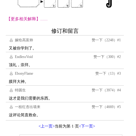
【更多相关解释】......