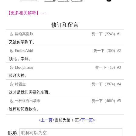
【更多相关解释】......