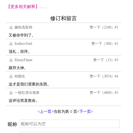
【更多相关解释】......