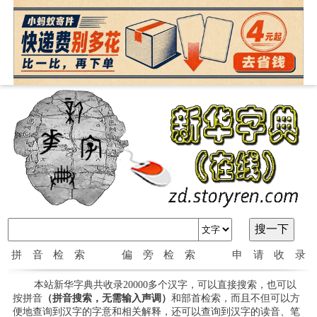
拼音检索
偏旁检索
申请收录
本站新华字典共收录20000多个汉字，可以直接搜索，也可以
按拼音
（拼音搜索，无需输入声调）
和部首检索，而且不但可以方
便地查询到汉字的字意和相关解释，还可以查询到汉字的读音、笔