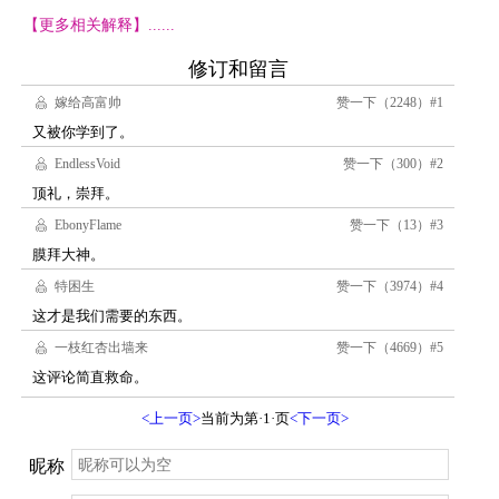
【更多相关解释】......