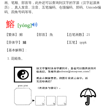
画、笔顺、部首等，此外还可以查询到汉字的字源（汉字起源来
历）、真人发音、注音、五笔编码、仓颉编码、郑码、Unicode编
码、四角号码等等。
鰫
[yóng]
【繁体】:鰫
【部首】:魚
【总笔画数】:21
【异体字】:
鱅
【五笔】:qopk
【基本解释】:
花鲢鱼。