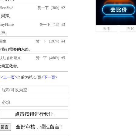
关闭
卷起