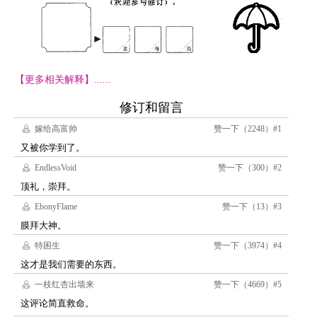
【更多相关解释】......