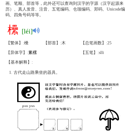
画、笔顺、部首等，此外还可以查询到汉字的字源（汉字起源来
历）、真人发音、注音、五笔编码、仓颉编码、郑码、Unicode编
码、四角号码等等。
欙
[léi]
【繁体】:欙
【部首】:木
【总笔画数】:25
【异体字】:
蔂
樏
【五笔】:slli
【基本解释】:
古代走山路乘坐的器具。