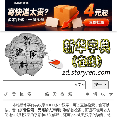
拼音检索
偏旁检索
申请收录
本站新华字典共收录20000多个汉字，可以直接搜索，也可以
按拼音
（拼音搜索，无需输入声调）
和部首检索，而且不但可以方
便地查询到汉字的字意和相关解释，还可以查询到汉字的读音、笔