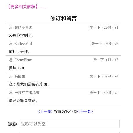
【更多相关解释】......