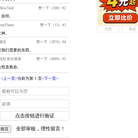
关闭
卷起