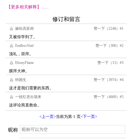
【更多相关解释】......