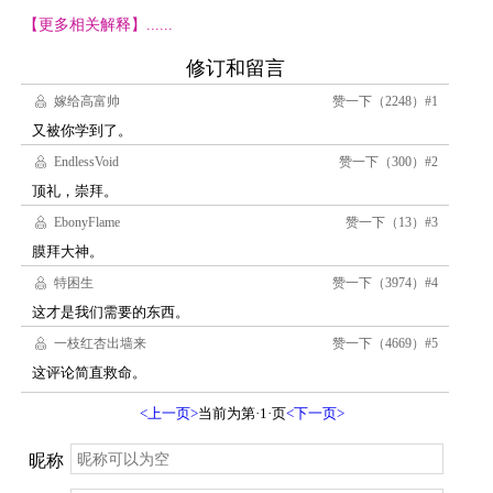
【更多相关解释】......