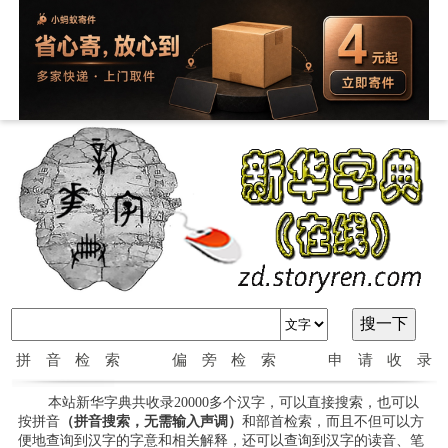
拼音检索
偏旁检索
申请收录
本站新华字典共收录20000多个汉字，可以直接搜索，也可以
按拼音
（拼音搜索，无需输入声调）
和部首检索，而且不但可以方
便地查询到汉字的字意和相关解释，还可以查询到汉字的读音、笔