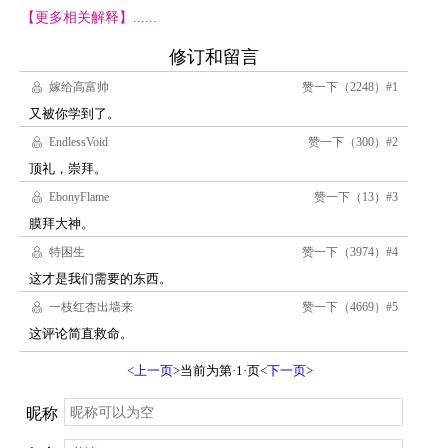
【更多相关解释】......