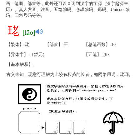
画、笔顺、部首等，此外还可以查询到汉字的字源（汉字起源来
历）、真人发音、注音、五笔编码、仓颉编码、郑码、Unicode编
码、四角号码等等。
珯
[lǎo]
【繁体】:珯
【部首】:王
【总笔画数】:10
【异体字】:（暂无）
【五笔】:gftx
【基本解释】:
古义未知，现意可理解为比较有权势的长者，如网络用词：珯瑡。