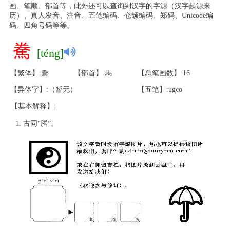
画、笔顺、部首等，此外还可以查询到汉字的字源（汉字起源来
历）、真人发音、注音、五笔编码、仓颉编码、郑码、Unicode编
码、四角号码等等。
駦
[téng]
【繁体】:駦
【部首】:馬
【总笔画数】:16
【异体字】:（暂无）
【五笔】:ugco
【基本解释】:
古同“腾”。