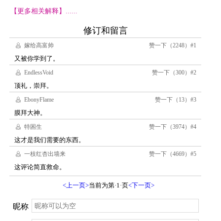
【更多相关解释】......