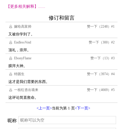
【更多相关解释】......