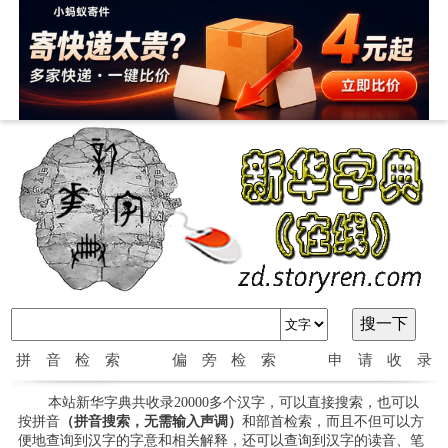
拼音检索
偏旁检索
申请收录
本站新华字典共收录20000多个汉字，可以直接搜索，也可以
按拼音
（拼音搜索，无需输入声调）
和部首检索，而且不但可以方
便地查询到汉字的字意和相关解释，还可以查询到汉字的读音、笔